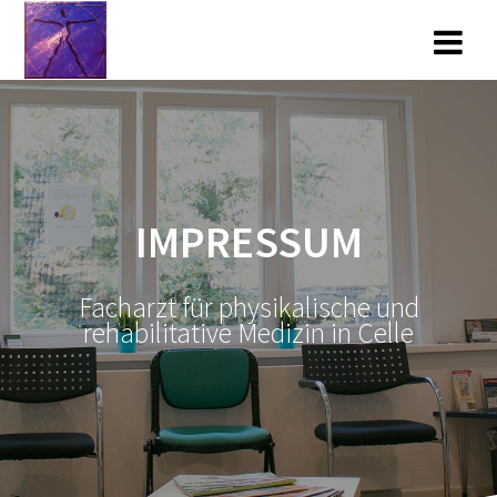
Zum
Inhalt
springen
IMPRESSUM
Facharzt für physikalische und
rehabilitative Medizin in Celle