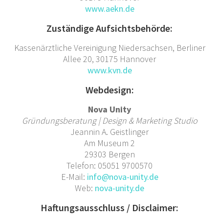
www.aekn.de
Zuständige Aufsichtsbehörde:
Kassenärztliche Vereinigung Niedersachsen, Berliner
Allee 20, 30175 Hannover
www.kvn.de
Webdesign:
Nova Unity
Gründungsberatung | Design & Marketing Studio
Jeannin A. Geistlinger
Am Museum 2
29303 Bergen
Telefon: 05051 9700570
E-Mail:
info@nova-unity.de
Web:
nova-unity.de
Haftungsausschluss / Disclaimer: