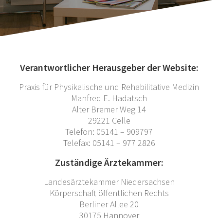
Verantwortlicher Herausgeber der Website:
Praxis für Physikalische und Rehabilitative Medizin
Manfred E. Hadatsch
Alter Bremer Weg 14
29221 Celle
Telefon: 05141 – 909797
Telefax: 05141 – 977 2826
Zuständige Ärztekammer:
Landesärztekammer Niedersachsen
Körperschaft öffentlichen Rechts
Berliner Allee 20
30175 Hannover